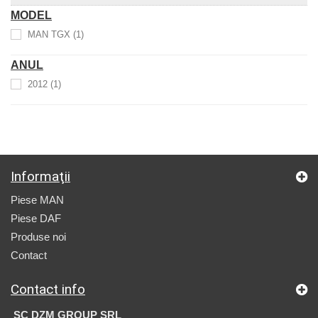
MODEL
MAN TGX
(1)
ANUL
2012
(1)
Informaţii
Piese MAN
Piese DAF
Produse noi
Contact
Contact info
SC DZM GROUP SRL