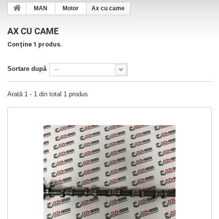
MAN
Motor
Ax cu came
AX CU CAME
Conține 1 produs.
Sortare după
--
Arată 1 - 1 din total 1 produs