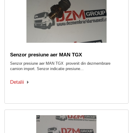
Senzor presiune aer MAN TGX
Senzor presiune aer MAN TGX provenit din dezmembrare
camion import. Senzor indicatie presiune...
Detalii