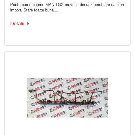
Punte borne baterii MAN TGX provenit din dezmembrare camion
import. Stare foarte bună....
Detalii