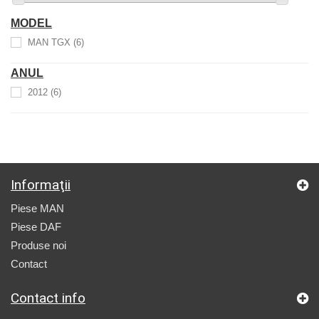
MODEL
MAN TGX
(6)
ANUL
2012
(6)
Informaţii
Piese MAN
Piese DAF
Produse noi
Contact
Contact info