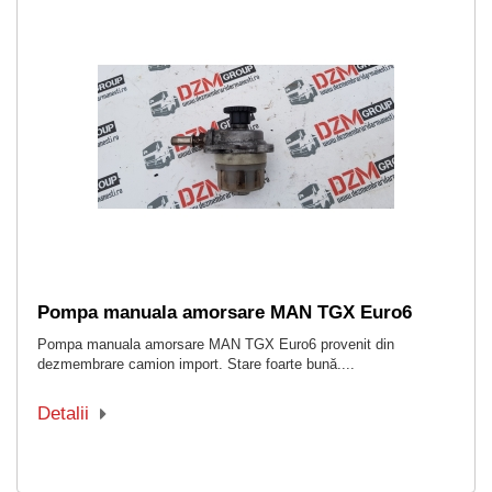
Pompa manuala amorsare MAN TGX Euro6
Pompa manuala amorsare MAN TGX Euro6 provenit din
dezmembrare camion import. Stare foarte bună....
Detalii