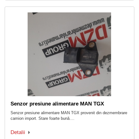
Senzor presiune alimentare MAN TGX
Senzor presiune alimentare MAN TGX provenit din dezmembrare
camion import. Stare foarte bună....
Detalii