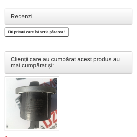
Recenzii
Fiți primul care își scrie părerea !
Clienții care au cumpărat acest produs au
mai cumpărat și: