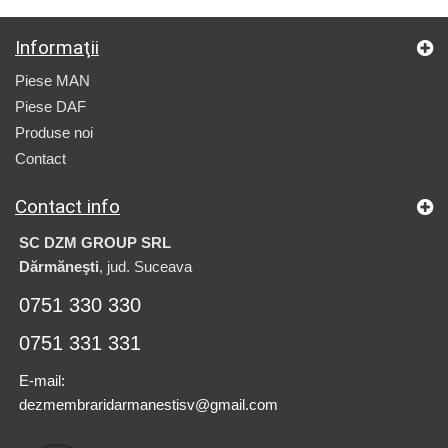
Informaţii
Piese MAN
Piese DAF
Produse noi
Contact
Contact info
SC DZM GROUP SRL
Dărmăneşti
, jud. Suceava
0751 330 330
0751 331 331
E-mail:
dezmembraridarmanestisv@gmail.com