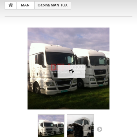
MAN
Cabina MAN TGX