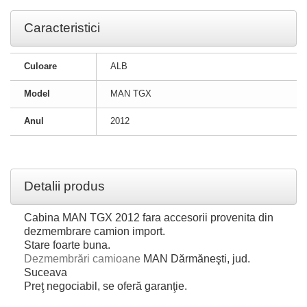
Caracteristici
Culoare
ALB
Model
MAN TGX
Anul
2012
Detalii produs
Cabina MAN TGX 2012 fara accesorii provenita din
dezmembrare camion import.
Stare foarte buna.
Dezmembrări camioane
MAN Dărmăneşti, jud.
Suceava
Preţ negociabil, se oferă garanţie.