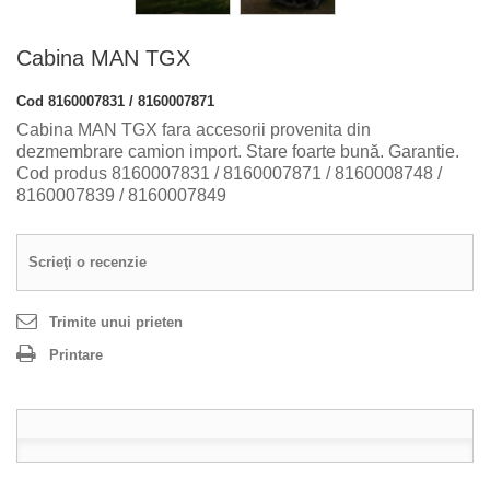
Cabina MAN TGX
Cod
8160007831 / 8160007871
Cabina MAN TGX fara accesorii provenita din
dezmembrare camion import. Stare foarte bună. Garantie.
Cod produs 8160007831 / 8160007871 / 8160008748 /
8160007839 / 8160007849
Scrieţi o recenzie
Trimite unui prieten
Printare