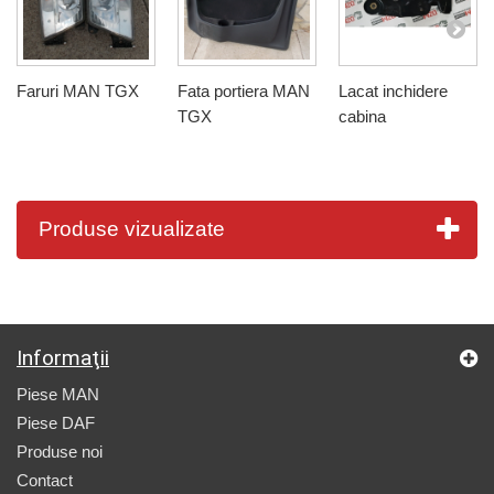
Faruri MAN TGX
Fata portiera MAN
Lacat inchidere
TGX
cabina
Produse vizualizate
Informaţii
Piese MAN
Piese DAF
Produse noi
Contact