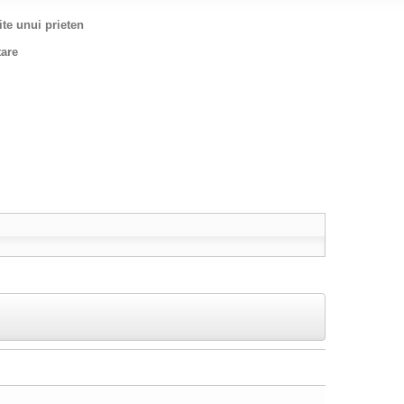
ite unui prieten
tare