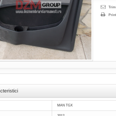
Trim
Prin
teristici
MAN TGX
2012