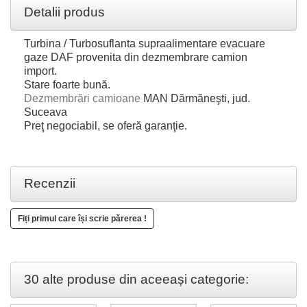
Detalii produs
Turbina / Turbosuflanta supraalimentare evacuare
gaze DAF provenita din dezmembrare camion
import.
Stare foarte bună.
Dezmembrări camioane
MAN Dărmăneşti, jud.
Suceava
Preţ negociabil, se oferă garanţie.
Recenzii
Fiți primul care își scrie părerea !
30 alte produse din aceeași categorie: