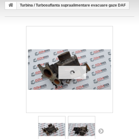
Turbina / Turbosuflanta supraalimentare evacuare gaze DAF